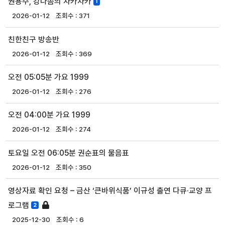
권용주, 강다솜의 차카차카
1
2026-01-12
371
친한친구 방송반
2026-01-12
369
오전 05:05분 가요 1999
2026-01-12
276
오전 04:00분 가요 1999
2026-01-12
274
토요일 오전 06:05분 권순표의 물음표
2026-01-12
350
영상자료 확인 요청 – 금산 ‘큰바위식품’ 이규성 출연 다큐·교양 프
로그램
2
2025-12-30
6