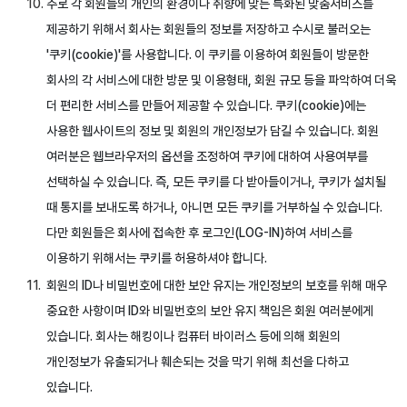
주로 각 회원들의 개인의 환경이나 취향에 맞는 특화된 맞춤서비스를
제공하기 위해서 회사는 회원들의 정보를 저장하고 수시로 불러오는
'쿠키(cookie)'를 사용합니다. 이 쿠키를 이용하여 회원들이 방문한
회사의 각 서비스에 대한 방문 및 이용형태, 회원 규모 등을 파악하여 더욱
더 편리한 서비스를 만들어 제공할 수 있습니다. 쿠키(cookie)에는
사용한 웹사이트의 정보 및 회원의 개인정보가 담길 수 있습니다. 회원
여러분은 웹브라우저의 옵션을 조정하여 쿠키에 대하여 사용여부를
선택하실 수 있습니다. 즉, 모든 쿠키를 다 받아들이거나, 쿠키가 설치될
때 통지를 보내도록 하거나, 아니면 모든 쿠키를 거부하실 수 있습니다.
다만 회원들은 회사에 접속한 후 로그인(LOG-IN)하여 서비스를
이용하기 위해서는 쿠키를 허용하셔야 합니다.
회원의 ID나 비밀번호에 대한 보안 유지는 개인정보의 보호를 위해 매우
중요한 사항이며 ID와 비밀번호의 보안 유지 책임은 회원 여러분에게
있습니다. 회사는 해킹이나 컴퓨터 바이러스 등에 의해 회원의
개인정보가 유출되거나 훼손되는 것을 막기 위해 최선을 다하고
있습니다.