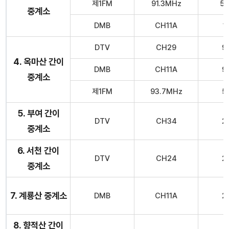
제1FM
91.3MHz
5
중계소
DMB
CH11A
1
DTV
CH29
9
4. 옥마산 간이
DMB
CH11A
9
중계소
제1FM
93.7MHz
5
5. 부여 간이
DTV
CH34
2
중계소
6. 서천 간이
DTV
CH24
2
중계소
7. 계룡산 중계소
DMB
CH11A
2
8. 향적산 간이