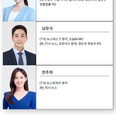
생활법률 PD
남유식
(TV) 뉴스데스크 앵커, 오늘M MC
(R) 17시 뉴스, 프로야구 중계, 정오의 희망곡 PD
한주희
(TV) 뉴스투데이 앵커
(R) 15시 뉴스