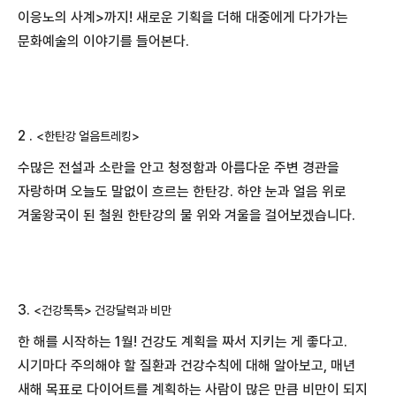
이응노의 사계>까지! 새로운 기획을 더해 대중에게 다가가는
문화예술의 이야기를 들어본다.
2 .
<한탄강 얼음트레킹>
수많은 전설과 소란을 안고 청정함과 아름다운 주변 경관을
자랑하며 오늘도 말없이 흐르는 한탄강. 하얀 눈과 얼음 위로
겨울왕국이 된 철원 한탄강의 물 위와 겨울을 걸어보겠습니다.
3.
<건강톡톡>
건강달력과 비만
한 해를 시작하는 1월! 건강도 계획을 짜서 지키는 게 좋다고.
시기마다 주의해야 할 질환과 건강수칙에 대해 알아보고, 매년
새해 목표로 다이어트를 계획하는 사람이 많은 만큼 비만이 되지