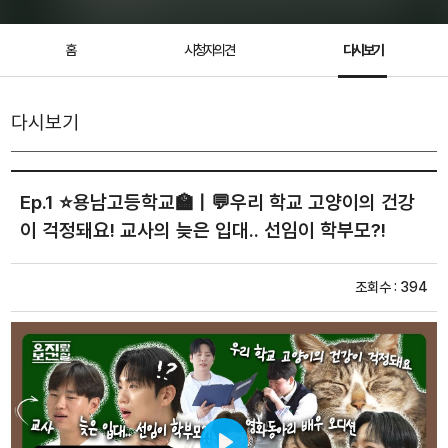
홈
시청자의견
다시보기
다시보기
Ep.1 ⭐용남고등학교🏫 | 💬우리 학교 고양이의 건강
이 걱정돼요! 교사의 늦은 입대.. 선임이 학부모?!
조회수 : 394