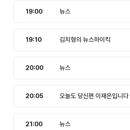
19:00
뉴스
19:10
김치형의 뉴스하이킥
20:00
뉴스
20:05
오늘도 당신편 이재은입니다
21:00
뉴스