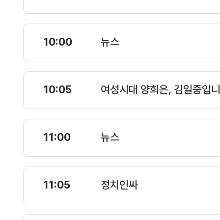
10:00
뉴스
10:05
여성시대 양희은, 김일중입니
11:00
뉴스
11:05
정치인싸