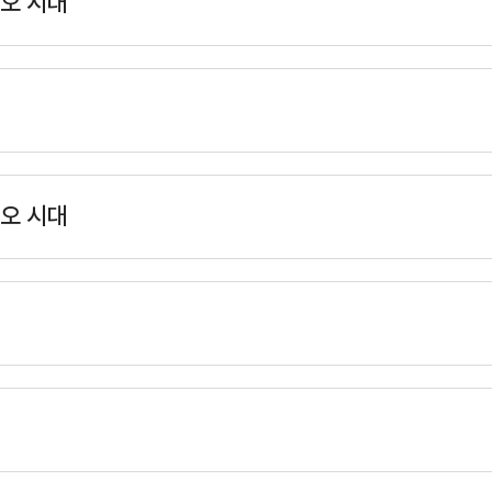
오 시대
오 시대