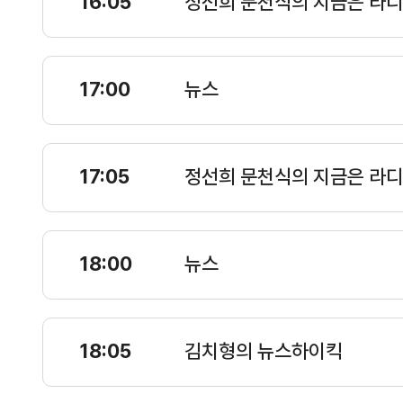
16:05
정선희 문천식의 지금은 라디
17:00
뉴스
17:05
정선희 문천식의 지금은 라디
18:00
뉴스
18:05
김치형의 뉴스하이킥