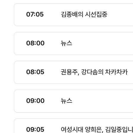
07:05
김종배의 시선집중
08:00
뉴스
08:05
권용주, 강다솜의 차카차카
09:00
뉴스
09:05
여성시대 양희은, 김일중입니