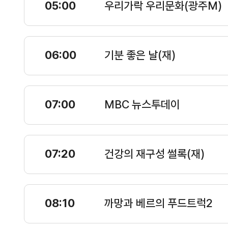
05:00
우리가락 우리문화(광주M)
06:00
기분 좋은 날(재)
07:00
MBC 뉴스투데이
07:20
건강의 재구성 썰록(재)
08:10
까망과 베르의 푸드트럭2