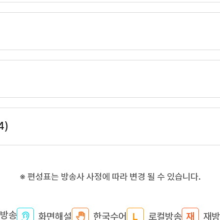
4)
※ 편성표는 방송사 사정에 따라 변경 될 수 있습니다.
방송
화면해설
한국수어
로컬방송
재방