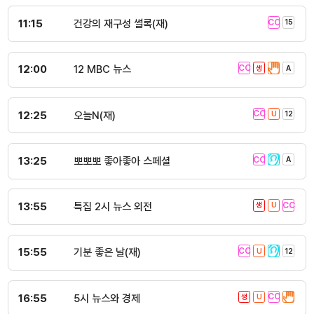
11:15
건강의 재구성 썰록(재)
12:00
12 MBC 뉴스
12:25
오늘N(재)
13:25
뽀뽀뽀 좋아좋아 스페셜
13:55
특집 2시 뉴스 외전
15:55
기분 좋은 날(재)
16:55
5시 뉴스와 경제