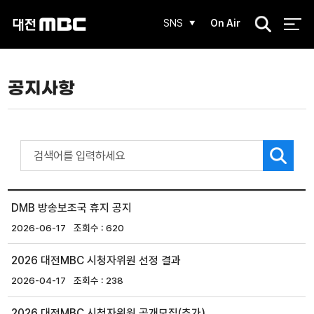
검
SNS
On Air
색
공지사항
DMB 방송보조국 휴지 공지
2026-06-17
620
2026 대전MBC 시청자위원 선정 결과
2026-04-17
238
2026 대전MBC 시청자위원 공개모집(추가)