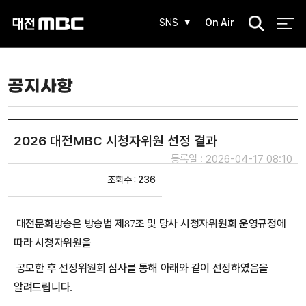
검
SNS
On Air
색
공지사항
2026 대전MBC 시청자위원 선정 결과
등록일 : 2026-04-17 08:10
조회수 : 236
대전문화방송은 방송법 제
조 및 당사 시청자위원회 운영규정에
87
따라 시청자위원을
공모한 후 선정위원회 심사를 통해 아래와 같이 선정하였음을
알려드립니다
.