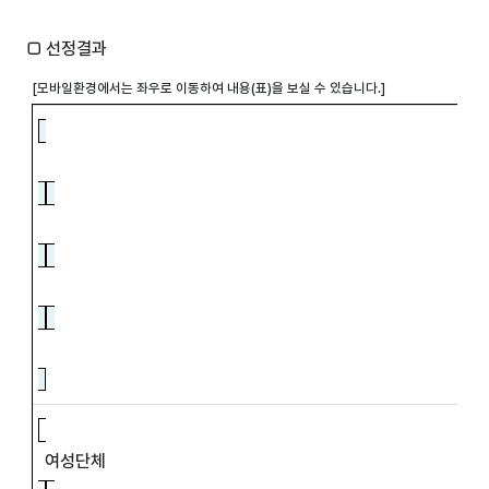
□
선정결과
여성단체