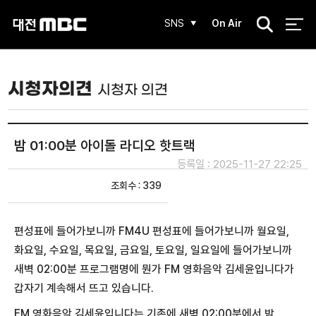
검
SNS
On Air
색
시청자의견
시청자 의견
밤 01:00분 아이돌 라디오 핫트랙
등록일 : 2025-11-27 22:25
조회수 : 339
편성표에 들어가보니까 FM4U 편성표에 들어가보니까 월요일,
화요일, 수요일, 목요일, 금요일, 토요일, 일요일에 들어가보니까
새벽 02:00분 프로그램명에 뭔가 FM 영화음악 김세윤입니다가
갑자기 계속해서 뜨고 있습니다.
FM 영화음악 김세윤입니다는 기존에 새벽 02:00분에서 밤