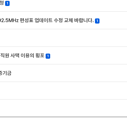
요청
1
 92.5MHz 편성표 업데이트 수정 교체 바랍니다.
1
 직원 사택 이용의 횡포
1
보증기금