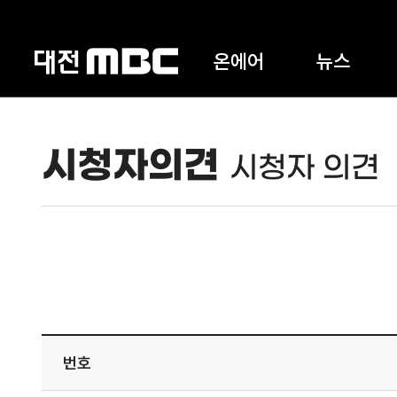
온에어
뉴스
시청자의견
시청자 의견
번호