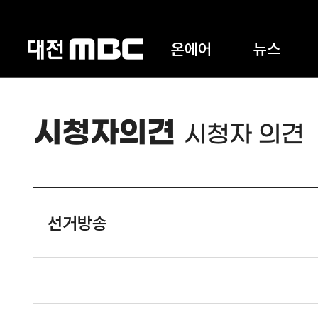
온에어
뉴스
시청자의견
시청자 의견
선거방송