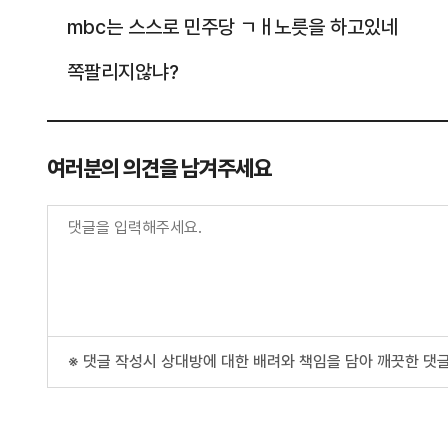
mbc는 스스로 민주당 ㄱㅐ노릇을 하고있네
쪽팔리지않냐?
여러분의 의견을 남겨주세요
※ 댓글 작성시 상대방에 대한 배려와 책임을 담아 깨끗한 댓글