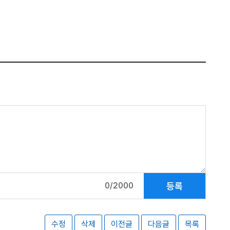
등록
0/2000
수정
삭제
이전글
다음글
목록