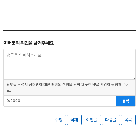
여러분의 의견을 남겨주세요
※ 댓글 작성시 상대방에 대한 배려와 책임을 담아 깨끗한 댓글 환경에 동참해 주세
요.
등록
0/2000
수정
삭제
이전글
다음글
목록