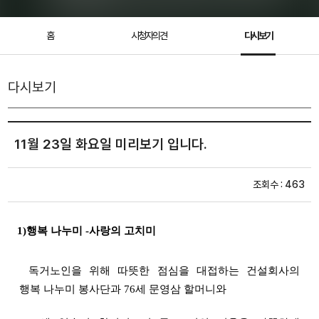
홈
시청자의견
다시보기
다시보기
11월 23일 화요일 미리보기 입니다.
조회수 : 463
1)행복 나누미
-사랑의 고치미
독거노인을 위해 따뜻한 점심을 대접하는 건설회사의
행복 나누미 봉사단과 76세 문영삼 할머니와