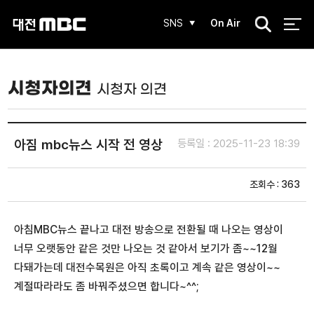
검
SNS
On Air
색
시청자의견
시청자 의견
아짐 mbc뉴스 시작 전 영상
등록일 : 2025-11-23 18:39
조회수 : 363
아침MBC뉴스 끝나고 대전 방송으로 전환될 때 나오는 영상이
너무 오랫동안 같은 것만 나오는 것 같아서 보기가 좀~~12월
다돼가는데 대전수목원은 아직 초록이고 계속 같은 영상이~~
계절따라라도 좀 바꿔주셨으면 합니다~^^;