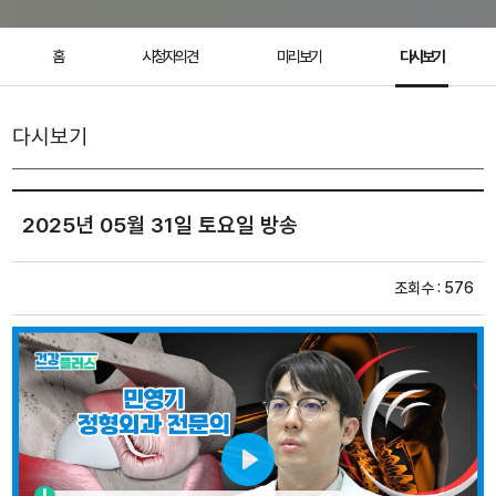
홈
시청자의견
미리보기
다시보기
다시보기
2025년 05월 31일 토요일 방송
조회수 : 576
Play