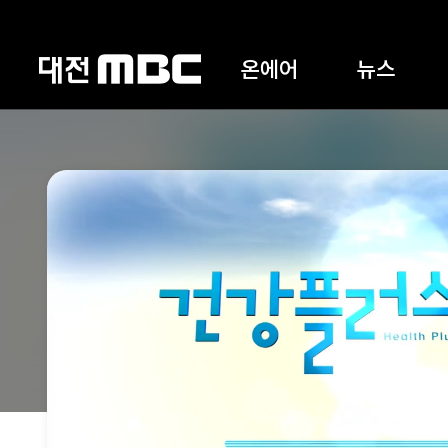
온에어
뉴스