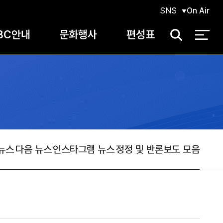
SNS
On Air
BC안내
문화행사
편성표
검
색
뉴스
다음 뉴스
인스타그램 뉴스
정정 및 반론보도 모음