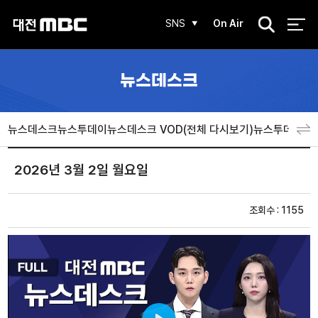
검
SNS
On Air
색
뉴스데스크
뉴스데스크
뉴스투데이
뉴스데스크 VOD(전체 다시보기)
뉴스투데이 V
2026년 3월 2일 월요일
조회수 : 1155