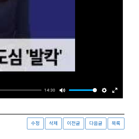
14:30
Mute
Settings
Enter
fullscreen
수정
삭제
이전글
다음글
목록