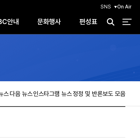
SNS
On Air
BC안내
문화행사
편성표
검
색
뉴스
다음 뉴스
인스타그램 뉴스
정정 및 반론보도 모음