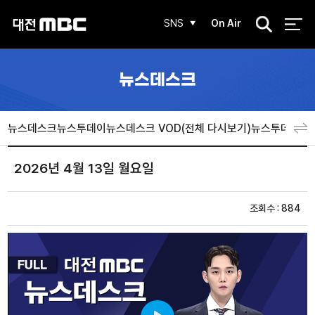
검
SNS
On Air
색
뉴스데스크
뉴스데스크
뉴스투데이
뉴스데스크 VOD(전체 다시보기)
뉴스투데이 V
2026년 4월 13일 월요일
조회수 : 884