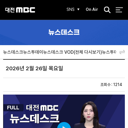
검
SNS
On Air
색
뉴스데스크
뉴스데스크
뉴스투데이
뉴스데스크 VOD(전체 다시보기)
뉴스투데이 V
2026년 2월 26일 목요일
조회수 : 1214