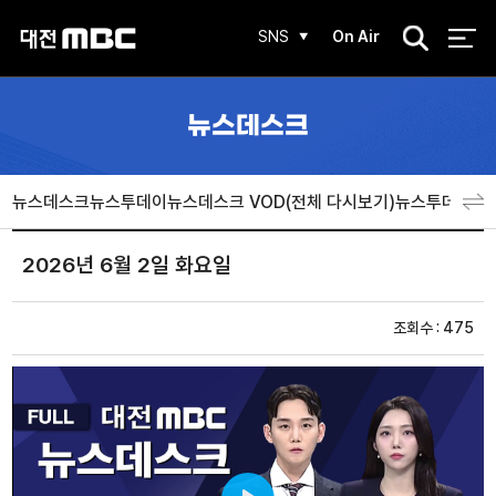
검
SNS
On Air
색
뉴스데스크
뉴스데스크
뉴스투데이
뉴스데스크 VOD(전체 다시보기)
뉴스투데이 V
2026년 6월 2일 화요일
조회수 : 475