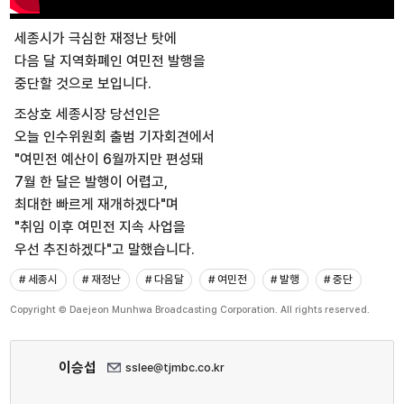
세종시가 극심한 재정난 탓에
다음 달 지역화폐인 여민전 발행을
중단할 것으로 보입니다.
조상호 세종시장 당선인은
오늘 인수위원회 출범 기자회견에서
"여민전 예산이 6월까지만 편성돼
7월 한 달은 발행이 어렵고,
최대한 빠르게 재개하겠다"며
"취임 이후 여민전 지속 사업을
우선 추진하겠다"고 말했습니다.
# 세종시
# 재정난
# 다음달
# 여민전
# 발행
# 중단
Copyright © Daejeon Munhwa Broadcasting Corporation. All rights reserved.
이승섭
sslee@tjmbc.co.kr