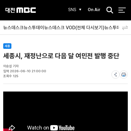
검
SNS
On Air
색
뉴스데스크
뉴스투데이
뉴스데스크 VOD(전체 다시보기)
뉴스투데이 V
세종
세종시, 재정난으로 다음 달 여민전 발행 중단
이승섭 기자
입력 2026-06-10 21:00:00
조회수 125