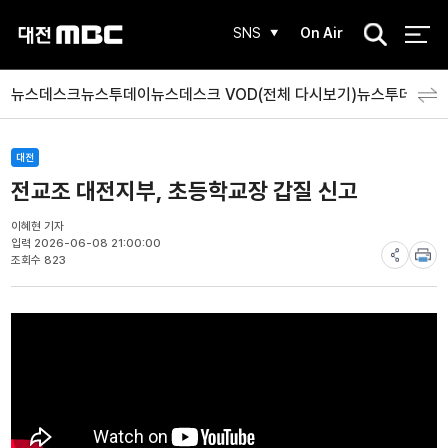
검
SNS
On Air
색
뉴스데스크
뉴스투데이
뉴스데스크 VOD(전체 다시보기)
뉴스투데이 V
대전
전교조 대전지부, 초등학교장 갑질 신고
이혜현 기자
입력 2026-06-08 21:00:00
조회수 823