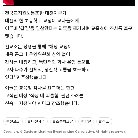
전국교직원노동조합 대전지부가
대전의 한 초등학교 교장이 교사들에게
이른바 '갑질'을 일삼았다는 의혹을 제기하며 교육청에 조사를 촉구
했습니다.
전교조는 성명을 통해 "해당 교장이
채용 공고나 운영위원회 심의 없이
강사를 내정하고, 독단적인 학사 운영 등으로
교사 다수가 신체적, 정신적 고통을 호소하고
있다"고 주장했습니다.
이들은 교육청 감사를 요구하는 한편,
교직원 대상 '직장 내 괴롭힘' 관련 조례를
신속히 제정해야 한다고 강조했습니다.
# 전교조
# 대전지부
# 초등학교장
# 갑질
# 신고
Copyright © Daejeon Munhwa Broadcasting Corporation. All rights reserved.