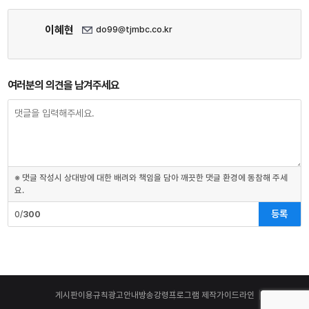
이혜현
do99@tjmbc.co.kr
여러분의 의견을 남겨주세요
※ 댓글 작성시 상대방에 대한 배려와 책임을 담아 깨끗한 댓글 환경에 동참해 주세
요.
등록
0/
300
게시판이용규칙
광고안내
방송강령
프로그램 제작가이드라인