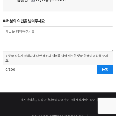
김광연
kky27@tjmbc.co.kr
여러분의 의견을 남겨주세요
※ 댓글 작성시 상대방에 대한 배려와 책임을 담아 깨끗한 댓글 환경에 동참해 주세
요.
등록
0/
300
게시판이용규칙
광고안내
방송강령
프로그램 제작가이드라인