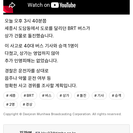
오늘 오후 3시 40분쯤
세종시 도담동에서 도로를 달리던 BRT 버스가
상가 건물로 돌진했습니다.
이 사고로 40대 버스 기사와 승객 1명이
다쳤고, 상가는 영업하지 않아
추가 인명피해는 없었습니다.
경찰은 운전자를 상대로
음주나 약물 운전 여부 등
정확한 사고 경위를 조사할 계획입니다.
# 세종
# BRT
# 버스
# 상가
# 돌진
# 기사
# 승객
# 2명
# 경상
Copyright © Daejeon Munhwa Broadcasting Corporation. All rights reserved.