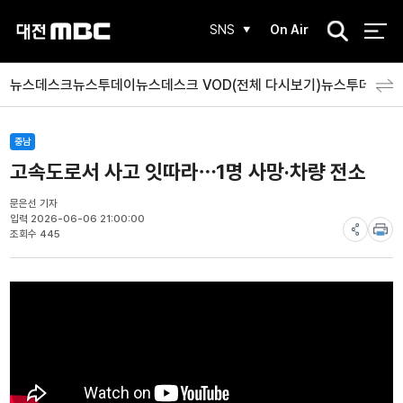
검
SNS
On Air
색
뉴스데스크
뉴스투데이
뉴스데스크 VOD(전체 다시보기)
뉴스투데이 V
충남
고속도로서 사고 잇따라⋯1명 사망·차량 전소
문은선 기자
입력 2026-06-06 21:00:00
조회수 445