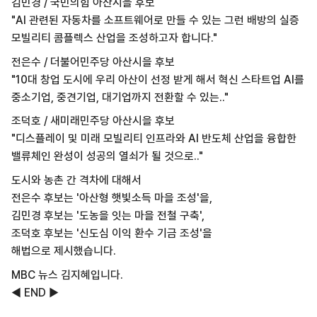
김민경 / 국민의힘 아산시을 후보
"AI 관련된 자동차를 소프트웨어로 만들 수 있는 그런 배방의 실증
모빌리티 콤플렉스 산업을 조성하고자 합니다."
전은수 / 더불어민주당 아산시을 후보
"10대 창업 도시에 우리 아산이 선정 받게 해서 혁신 스타트업 AI를
중소기업, 중견기업, 대기업까지 전환할 수 있는.."
조덕호 / 새미래민주당 아산시을 후보
"디스플레이 및 미래 모빌리티 인프라와 AI 반도체 산업을 융합한
밸류체인 완성이 성공의 열쇠가 될 것으로.."
도시와 농촌 간 격차에 대해서
전은수 후보는 '아산형 햇빛소득 마을 조성'을,
김민경 후보는 '도농을 잇는 마을 전철 구축',
조덕호 후보는 '신도심 이익 환수 기금 조성'을
해법으로 제시했습니다.
MBC 뉴스 김지혜입니다.
◀ END ▶