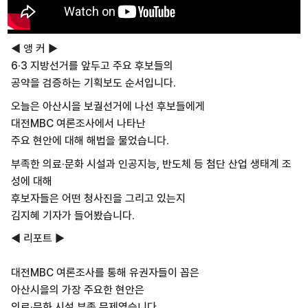
◀ 앵 커 ▶
6·3 지방선거를 앞두고 주요 후보들의
공약을 검증하는 기획보도 순서입니다.
오늘은 아산시을 보궐선거에 나선 후보들에게
대전MBC 여론조사에서 나타난
주요 현안에 대해 해법을 물었습니다.
부족한 의료·문화 시설과 인공지능, 반도체 등 첨단 산업 생태계 조
성에 대해
후보자들은 어떤 청사진을 그리고 있는지
김지혜 기자가 들어봤습니다.
◀ 리포트 ▶
대전MBC 여론조사를 통해 유권자들이 꼽은
아산시을의 가장 주요한 현안은
의료·문화 시설 부족 문제였습니다.