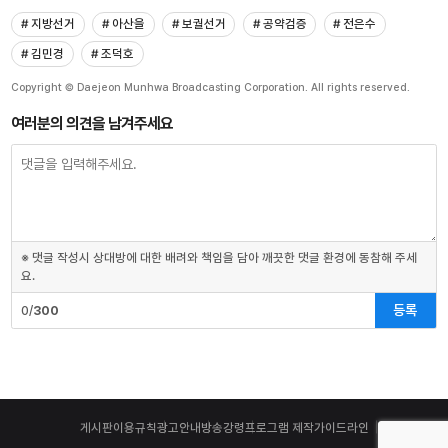
# 지방선거
# 아산을
# 보궐선거
# 공약검증
# 전은수
# 김민경
# 조덕호
Copyright © Daejeon Munhwa Broadcasting Corporation. All rights reserved.
여러분의 의견을 남겨주세요
※ 댓글 작성시 상대방에 대한 배려와 책임을 담아 깨끗한 댓글 환경에 동참해 주세
요.
등록
0/
300
게시판이용규칙
광고안내
방송강령
프로그램 제작가이드라인