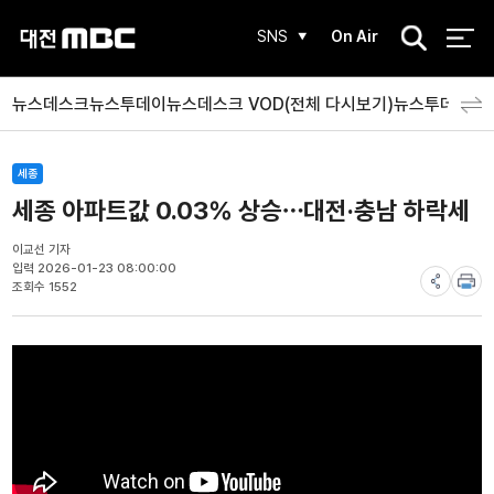
검
SNS
On Air
색
뉴스데스크
뉴스투데이
뉴스데스크 VOD(전체 다시보기)
뉴스투데이 V
세종
세종 아파트값 0.03% 상승⋯대전·충남 하락세
이교선 기자
입력 2026-01-23 08:00:00
조회수 1552