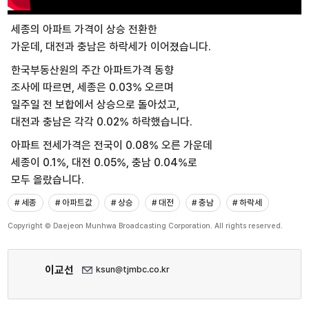
세종의 아파트 가격이 상승 전환한
가운데, 대전과 충남은 하락세가 이어졌습니다.
한국부동산원의 주간 아파트가격 동향
조사에 따르면, 세종은 0.03% 오르며
일주일 전 보합에서 상승으로 돌아섰고,
대전과 충남은 각각 0.02% 하락했습니다.
아파트 전세가격은 전국이 0.08% 오른 가운데
세종이 0.1%, 대전 0.05%, 충남 0.04%로
모두 올랐습니다.
# 세종
# 아파트값
# 상승
# 대전
# 충남
# 하락세
Copyright © Daejeon Munhwa Broadcasting Corporation. All rights reserved.
이교선
ksun@tjmbc.co.kr