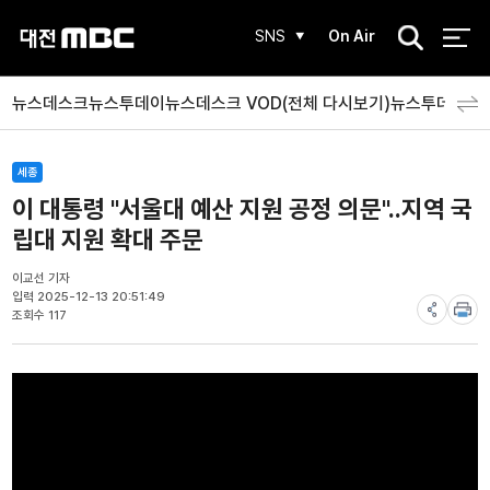
검
SNS
On Air
색
뉴스데스크
뉴스투데이
뉴스데스크 VOD(전체 다시보기)
뉴스투데이 V
세종
이 대통령 "서울대 예산 지원 공정 의문"..지역 국
립대 지원 확대 주문
이교선 기자
입력 2025-12-13 20:51:49
조회수 117