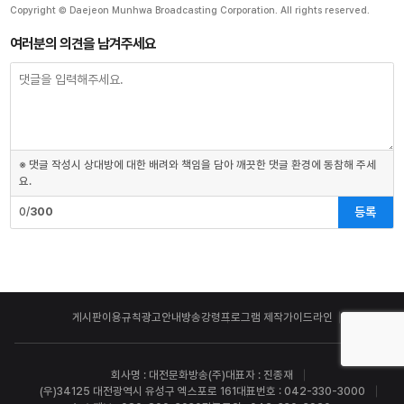
Copyright © Daejeon Munhwa Broadcasting Corporation. All rights reserved.
여러분의 의견을 남겨주세요
※ 댓글 작성시 상대방에 대한 배려와 책임을 담아 깨끗한 댓글 환경에 동참해 주세
요.
등록
0/
300
게시판이용규칙
광고안내
방송강령
프로그램 제작가이드라인
회사명 : 대전문화방송(주)
대표자 : 진종재
(우)34125 대전광역시 유성구 엑스포로 161
대표번호 : 042-330-3000