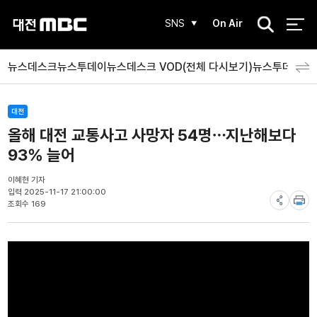
검
SNS
On Air
색
뉴스데스크
뉴스투데이
뉴스데스크 VOD(전체 다시보기)
뉴스투데이 V
대전
올해 대전 교통사고 사망자 54명⋯지난해보다
93% 늘어
이혜현 기자
입력 2025-11-17 21:00:00
조회수 169