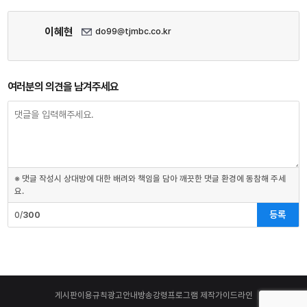
이혜현
do99@tjmbc.co.kr
여러분의 의견을 남겨주세요
※ 댓글 작성시 상대방에 대한 배려와 책임을 담아 깨끗한 댓글 환경에 동참해 주세
요.
등록
0/
300
게시판이용규칙
광고안내
방송강령
프로그램 제작가이드라인