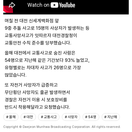
며칠 전 대전 신세계백화점 앞
9중 추돌 사고로 15명의 사상자가 발생하는 등
교통사망사고가 잇따르자 대전경찰청이
교통안전 수칙 준수를 당부했습니다.
올해 대전에서 교통사고로 숨진 사람은
54명으로 지난해 같은 기간보다 93% 늘었고,
유형별로는 차대차 사고가 26명으로 가장
많았습니다.
또 자전거 사망자가 급증하고
무단횡단 사망자도 줄곧 발생하면서
경찰은 자전거 이용 시 보호장비를
반드시 착용해달라고 요청했습니다.
# 올해
# 대전
# 교통사고
# 사망자
# 54명
# 지난해
Copyright © Daejeon Munhwa Broadcasting Corporation. All rights reserved.