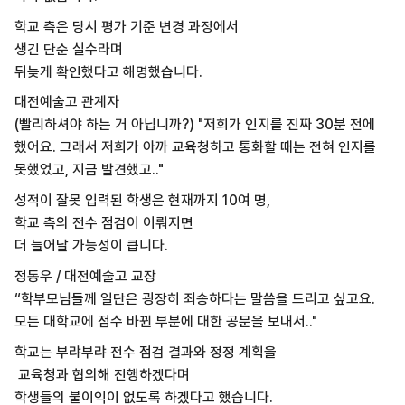
학교 측은 당시 평가 기준 변경 과정에서
생긴 단순 실수라며
뒤늦게 확인했다고 해명했습니다.
대전예술고 관계자
(빨리하셔야 하는 거 아닙니까?) "저희가 인지를 진짜 30분 전에
했어요. 그래서 저희가 아까 교육청하고 통화할 때는 전혀 인지를
못했었고, 지금 발견했고.."
성적이 잘못 입력된 학생은 현재까지 10여 명,
학교 측의 전수 점검이 이뤄지면
더 늘어날 가능성이 큽니다.
정동우 / 대전예술고 교장
“학부모님들께 일단은 굉장히 죄송하다는 말씀을 드리고 싶고요.
모든 대학교에 점수 바뀐 부분에 대한 공문을 보내서.."
학교는 부랴부랴 전수 점검 결과와 정정 계획을
교육청과 협의해 진행하겠다며
학생들의 불이익이 없도록 하겠다고 했습니다.