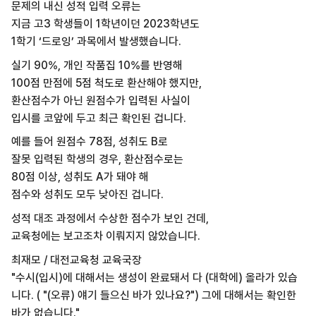
문제의 내신 성적 입력 오류는
지금 고3 학생들이 1학년이던 2023학년도
1학기 ‘드로잉’ 과목에서 발생했습니다.
실기 90%, 개인 작품집 10%를 반영해
100점 만점에 5점 척도로 환산해야 했지만,
환산점수가 아닌 원점수가 입력된 사실이
입시를 코앞에 두고 최근 확인된 겁니다.
예를 들어 원점수 78점, 성취도 B로
잘못 입력된 학생의 경우, 환산점수로는
80점 이상, 성취도 A가 돼야 해
점수와 성취도 모두 낮아진 겁니다.
성적 대조 과정에서 수상한 점수가 보인 건데,
교육청에는 보고조차 이뤄지지 않았습니다.
최재모 / 대전교육청 교육국장
"수시(입시)에 대해서는 생성이 완료돼서 다 (대학에) 올라가 있습
니다. ( "(오류) 얘기 들으신 바가 있나요?") 그에 대해서는 확인한
바가 없습니다."