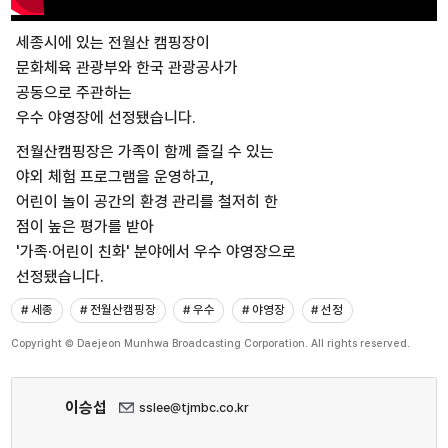
세종시에 있는 전월산 캠핑장이
문화체육 관광부와 한국 관광공사가
공동으로 주관하는
우수 야영장에 선정됐습니다.
전월산캠핑장은 가족이 함께 즐길 수 있는
야외 체험 프로그램을 운영하고,
어린이 놀이 공간의 환경 관리를 철저히 한
점이 높은 평가를 받아
'가족·어린이 친화' 분야에서 우수 야영장으로
선정됐습니다.
# 세종
# 전월산캠핑장
# 우수
# 야영장
# 선정
Copyright © Daejeon Munhwa Broadcasting Corporation. All rights reserved.
이승섭
sslee@tjmbc.co.kr