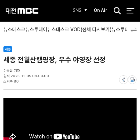
검
SNS
On Air
색
뉴스데스크
뉴스투데이
뉴스데스크 VOD(전체 다시보기)
뉴스투데이 V
세종
세종 전월산캠핑장, 우수 야영장 선정
이승섭 기자
입력 2025-11-05 08:00:00
조회수 80