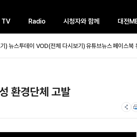
TV
Radio
시청자와 함께
대전M
기)
뉴스투데이 VOD(전체 다시보기)
유튜브뉴스
페이스북 
농성 환경단체 고발