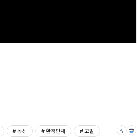
# 농성
# 환경단체
# 고발