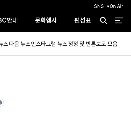
SNS
On Air
BC안내
문화행사
편성표
검
색
뉴스
다음 뉴스
인스타그램 뉴스
정정 및 반론보도 모음