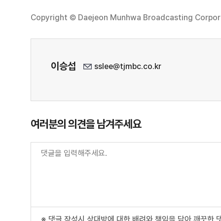
Copyright © Daejeon Munhwa Broadcasting Corporati
이승섭
sslee@tjmbc.co.kr
여러분의 의견을 남겨주세요
※ 댓글 작성시 상대방에 대한 배려와 책임을 담아 깨끗한 