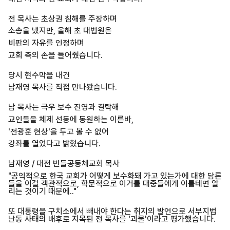
전 목사는 초상권 침해를 주장하며
소송을 냈지만, 올해 초 대법원은
비판의 자유를 인정하며
교회 측의 손을 들어줬습니다.
당시 현수막을 내건
남재영 목사를 직접 만나봤습니다.
남 목사는 극우 보수 진영과 결탁해
교인들을 체제 선동에 동원하는 이른바,
'전광훈 현상'을 두고 볼 수 없어
강좌를 열었다고 밝혔습니다.
남재영 / 대전 빈들공동체교회 목사
"공익적으로 한국 교회가 어떻게 보수화돼 가고 있는가에 대한 담론
들을 이걸 객관적으로, 학문적으로 이거를 대중들에게 이를테면 알
리는 것이기 때문에.."
또 대통령을 구치소에서 빼내야 한다는 취지의 발언으로 서부지법
난동 사태의 배후로 지목된 전 목사를 '괴물'이라고 평가했습니다.