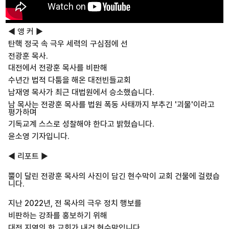
◀ 앵 커 ▶
탄핵 정국 속 극우 세력의 구심점에 선
전광훈 목사.
대전에서 전광훈 목사를 비판해
수년간 법적 다툼을 해온 대전빈들교회
남재영 목사가 최근 대법원에서 승소했습니다.
남 목사는 전광훈 목사를 법원 폭동 사태까지 부추긴 '괴물'이라고
평가하며
기독교계 스스로 성찰해야 한다고 밝혔습니다.
윤소영 기자입니다.
◀ 리포트 ▶
뿔이 달린 전광훈 목사의 사진이 담긴 현수막이 교회 건물에 걸렸습
니다.
지난 2022년, 전 목사의 극우 정치 행보를
비판하는 강좌를 홍보하기 위해
대전 지역의 한 교회가 내건 현수막입니다.