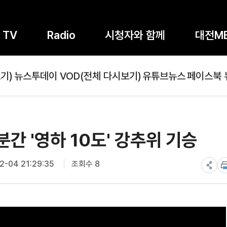
TV
Radio
시청자와 함께
대전M
기)
뉴스투데이 VOD(전체 다시보기)
유튜브뉴스
페이스북 
분간 '영하 10도' 강추위 기승
-04 21:29:35
조회수 8