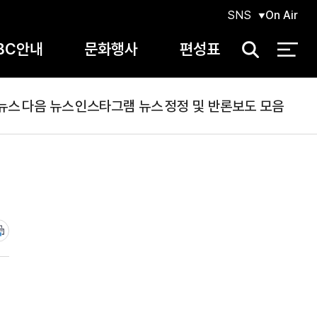
SNS
On Air
BC안내
문화행사
편성표
검
색
뉴스
다음 뉴스
인스타그램 뉴스
정정 및 반론보도 모음