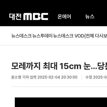
온에어
뉴스
뉴스데스크
뉴스투데이
뉴스데스크 VOD(전체 다시보
모레까지 최대 15cm 눈...당
윤소영 기자
입력 2025-02-04 20:30:00
수정 2025-02