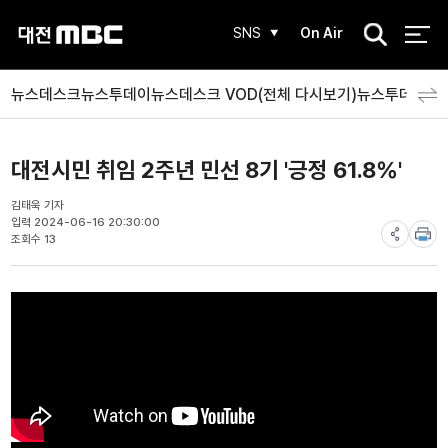
검
SNS
On Air
색
뉴스데스크
뉴스투데이
뉴스데스크 VOD(전체 다시보기)
뉴스투데이 V
대전시민 취임 2주년 민선 8기 '긍정 61.8%'
김태욱 기자
입력 2024-06-16 20:30:00
조회수 13