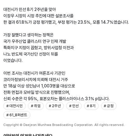
대전시가 민선 8기 2주년을 맞아
이장우 시장의 시정 추진에 대한 설문조사를
한 결과 61.8%가 긍정 평가했고, 부정 평가는 23.5%, 모름 14.7%였습니다.
가장 잘했다고 생각하는 정책은
국가 우주산업 클러스터 연구 인재 개발
특화지구 지정이 꼽혔고, 방위사업청 이전과
나노 반도체 국가산단 선정이 뒤를
이었습니다.
이번 조사는 대전시가 여론조사 기관인
코리아정보리서치에 의뢰해 대전시 거주
만 18살 이상 성인남녀 1,003명을 대상으로
전화 면접과 모바일 방식으로 진행했으며,
신뢰 수준은 각 95%, 표본오차는 플러스마이너스 3.1% p입니다.
# 대전시민
# 취임
# 2주년
# 민선
# 8기
# 긍정
# 61_8퍼센트
Copyright © Daejeon Munhwa Broadcasting Corporation. All rights reserved.