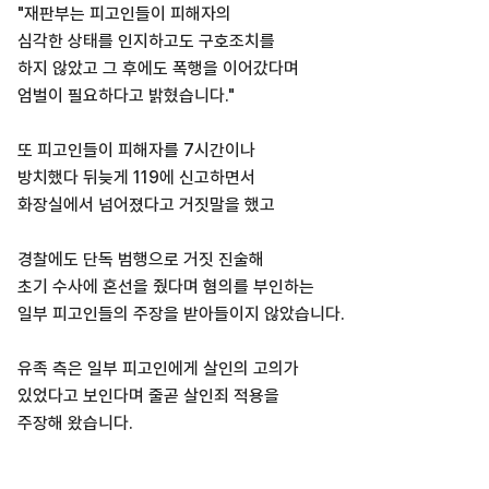
"재판부는 피고인들이 피해자의
심각한 상태를 인지하고도 구호조치를
하지 않았고 그 후에도 폭행을 이어갔다며
엄벌이 필요하다고 밝혔습니다."
또 피고인들이 피해자를 7시간이나
방치했다 뒤늦게 119에 신고하면서
화장실에서 넘어졌다고 거짓말을 했고
경찰에도 단독 범행으로 거짓 진술해
초기 수사에 혼선을 줬다며 혐의를 부인하는
일부 피고인들의 주장을 받아들이지 않았습니다.
유족 측은 일부 피고인에게 살인의 고의가
있었다고 보인다며 줄곧 살인죄 적용을
주장해 왔습니다.