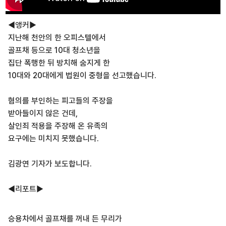
◀앵커▶
지난해 천안의 한 오피스텔에서
골프채 등으로 10대 청소년을
집단 폭행한 뒤 방치해 숨지게 한
10대와 20대에게 법원이 중형을 선고했습니다.
혐의를 부인하는 피고들의 주장을
받아들이지 않은 건데,
살인죄 적용을 주장해 온 유족의
요구에는 미치지 못했습니다.
김광연 기자가 보도합니다.
◀리포트▶
승용차에서 골프채를 꺼내 든 무리가