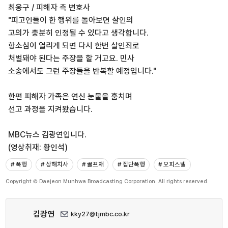
최웅구 / 피해자 측 변호사
"피고인들이 한 행위를 돌아보면 살인의
고의가 충분히 인정될 수 있다고 생각합니다.
항소심이 열리게 되면 다시 한번 살인죄로
처벌돼야 된다는 주장을 할 거고요. 민사
소송에서도 그런 주장들을 반복할 예정입니다."
한편 피해자 가족은 연신 눈물을 훔치며
선고 과정을 지켜봤습니다.
MBC뉴스 김광연입니다.
(영상취재: 황인석)
# 폭행
# 상해치사
# 골프채
# 집단폭행
# 오피스텔
Copyright © Daejeon Munhwa Broadcasting Corporation. All rights reserved.
김광연
kky27@tjmbc.co.kr