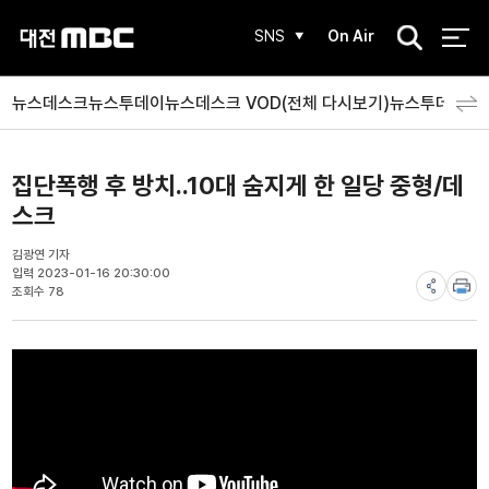
검
SNS
On Air
색
뉴스데스크
뉴스투데이
뉴스데스크 VOD(전체 다시보기)
뉴스투데이 V
집단폭행 후 방치..10대 숨지게 한 일당 중형/데
스크
김광연 기자
입력 2023-01-16 20:30:00
조회수 78