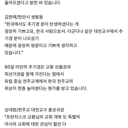
돌아오겠다고 밝힌 바 있습니다.
김한예/천안시 쌍용동
"한국에서도 추기경 분이 탄생하셨다는 게
굉장히 기쁘고요, 한국 사람으로서. 더군다나 같은 대전교구에서 추
기경 분이 나오셨기
때문에 굉장히 영광이고 기쁘게 생각하고
있습니다."
80살 미만의 추기경은 교황 선출권과
피선거권을 함께 가진다는 점에서
유럽 중심 천주교계에서 한국 천주교의
위상이 한층 높아졌다는 평가를 받고 있습니다.
강대원/천주교 대전교구 홍보국장
"프란치스코 교황님의 교회 개혁 또 특별히
아시아 교회에 대한 관심이 훨씬 더