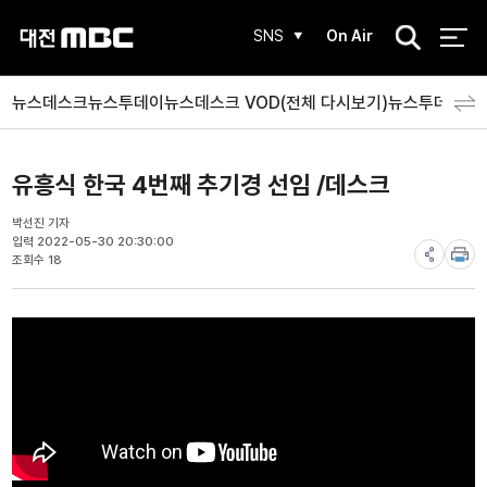
검
SNS
On Air
색
뉴스데스크
뉴스투데이
뉴스데스크 VOD(전체 다시보기)
뉴스투데이 V
유흥식 한국 4번째 추기경 선임 /데스크
박선진 기자
입력 2022-05-30 20:30:00
조회수 18