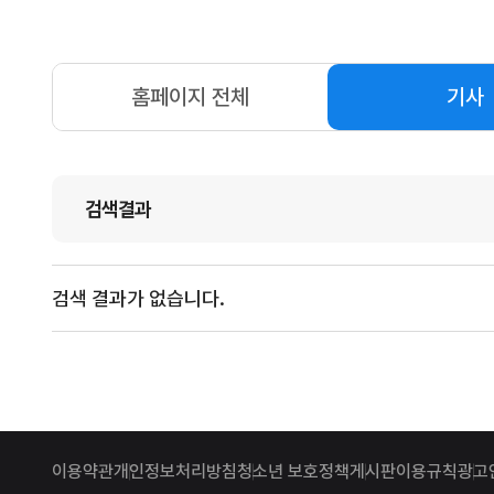
홈페이지 전체
기사
검색결과
검색 결과가 없습니다.
이용약관
개인정보처리방침
청소년 보호정책
게시판이용규칙
광고