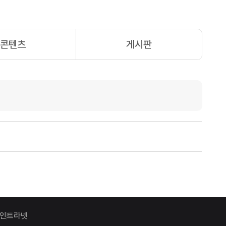
콘텐츠
게시판
인트라넷