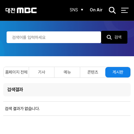
검
SNS
On Air
색
검색
홈페이지 전체
기사
메뉴
콘텐츠
게시판
검색결과
검색 결과가 없습니다.