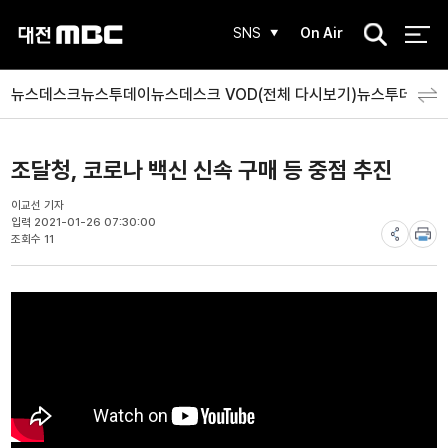
검
SNS
On Air
색
뉴스데스크
뉴스투데이
뉴스데스크 VOD(전체 다시보기)
뉴스투데이 V
조달청, 코로나 백신 신속 구매 등 중점 추진
이교선 기자
입력 2021-01-26 07:30:00
조회수 11