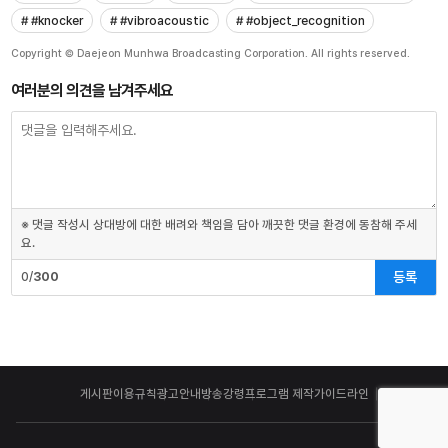
# #knocker
# #vibroacoustic
# #object_recognition
Copyright © Daejeon Munhwa Broadcasting Corporation. All rights reserved.
여러분의 의견을 남겨주세요
※ 댓글 작성시 상대방에 대한 배려와 책임을 담아 깨끗한 댓글 환경에 동참해 주세
요.
등록
0/
300
게시판이용규칙
광고안내
방송강령
프로그램 제작가이드라인